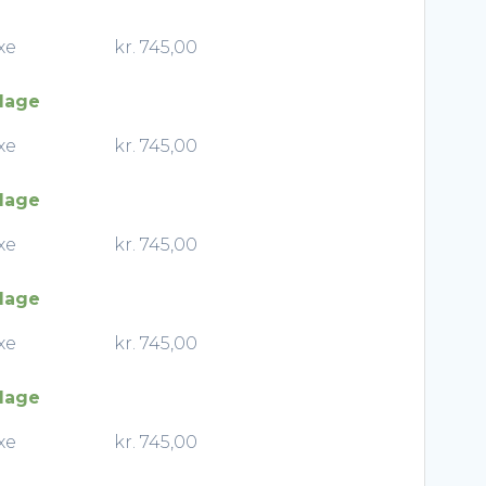
xe
kr.
745,00
 dage
xe
kr.
745,00
 dage
xe
kr.
745,00
 dage
xe
kr.
745,00
 dage
xe
kr.
745,00