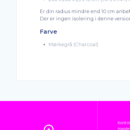
Er din radius mindre end 10 cm anbef
Der er ingen isolering i denne versio
Farve
Mørkegrå (Charcoal)
Kontoi
Handel