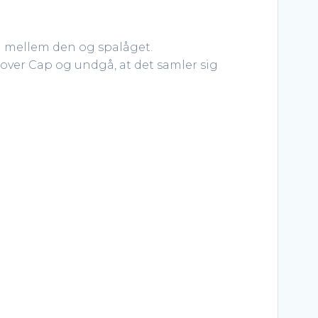
um mellem den og spalåget.
 Cover Cap og undgå, at det samler sig