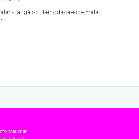
aler vi at gå op i længde-bredde målet.
n.
nformationer
sbetingelser