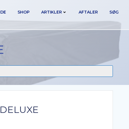
IDE
SHOP
ARTIKLER
AFTALER
SØG
E
 DELUXE