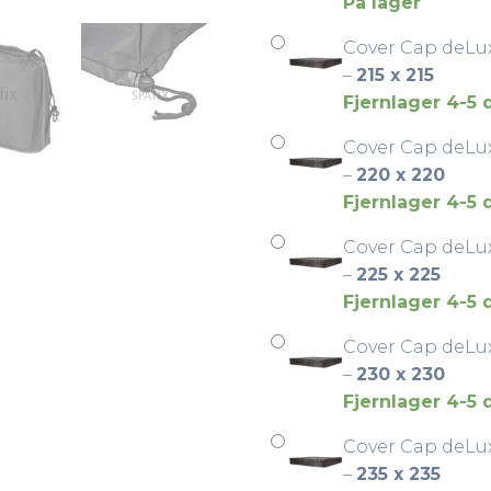
På lager
Cover Cap deLu
–
215 x 215
Fjernlager 4-5
Cover Cap deLu
–
220 x 220
Fjernlager 4-5
Cover Cap deLu
–
225 x 225
Fjernlager 4-5
Cover Cap deLu
–
230 x 230
Fjernlager 4-5
Cover Cap deLu
–
235 x 235