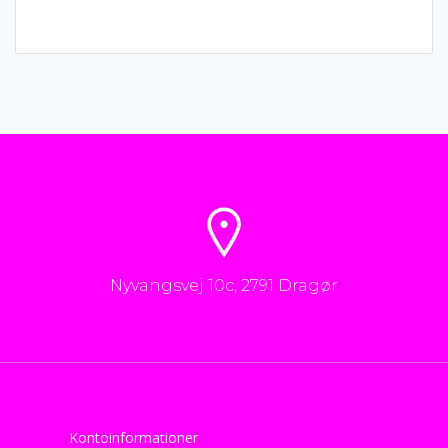
Nyvangsvej 10c, 2791 Dragør
Kontoinformationer