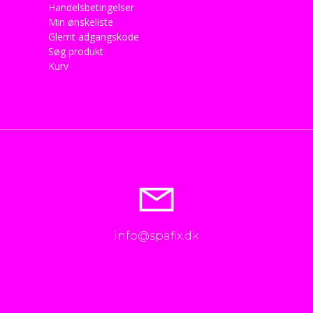
Handelsbetingelser
Min ønskeliste
Glemt adgangskode
Søg produkt
Kurv
info@spafix.dk