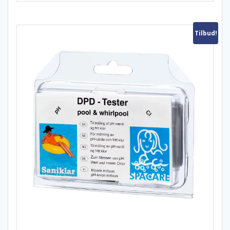
Tilbud!