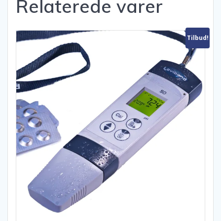
Relaterede varer
Tilbud!