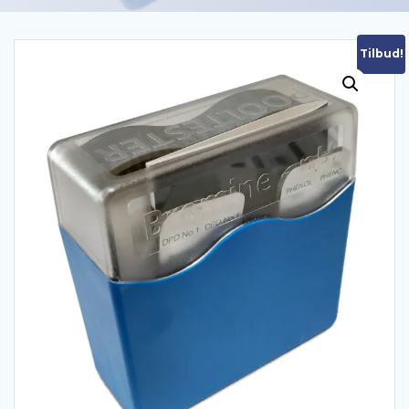
Tilbud!