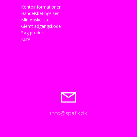
Kontoinformationer
Handelsbetingelser
Min ønskeliste
Glemt adgangskode
Søg produkt
Kurv
info@spafix.dk