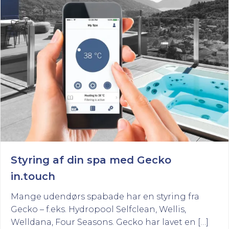
Styring af din spa med Gecko
in.touch
Mange udendørs spabade har en styring fra
Gecko – f.eks. Hydropool Selfclean, Wellis,
Welldana, Four Seasons. Gecko har lavet en […]