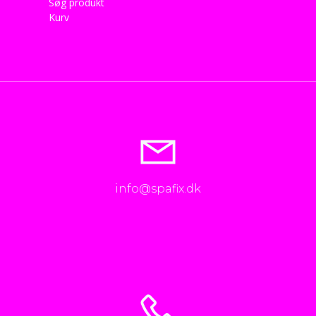
Søg produkt
Kurv
info@spafix.dk