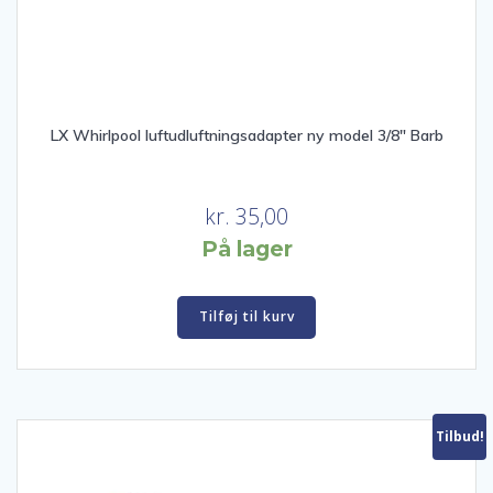
LX Whirlpool luftudluftningsadapter ny model 3/8″ Barb
kr.
35,00
På lager
Tilføj til kurv
Tilbud!