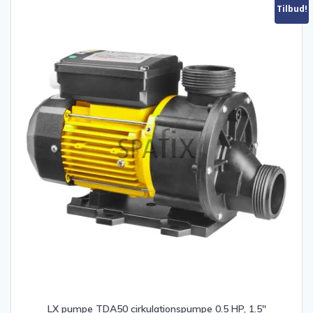
Tilbud!
LX pumpe TDA50 cirkulationspumpe 0.5 HP, 1.5″