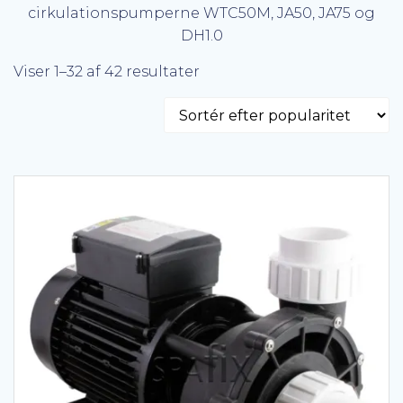
cirkulationspumperne WTC50M, JA50, JA75 og
DH1.0
Viser 1–32 af 42 resultater