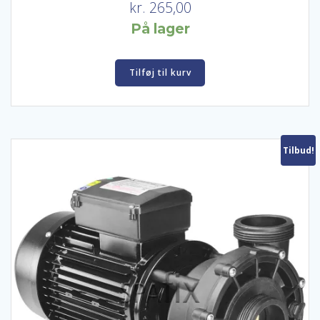
kr.
265,00
På lager
Tilføj til kurv
Tilbud!