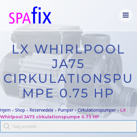
Videre
til
indhold
LX WHIRLPOOL
JA75
CIRKULATIONSPU
MPE 0.75 HP
Hjem
Shop
Reservedele
Pumper
Cirkulationspumper
»
»
»
»
»
LX
Whirlpool JA75 cirkulationspumpe 0.75 HP
Products
search