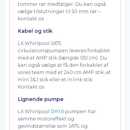
tommer rør medfølger. Du kan også
vælge tilslutninger til 50 mm rør –
kontakt os
Kabel og stik
LX Whirlpool JA75
cirkulationspumpen leveres forkablet
med et AMP stik (længde 130 cm). Du
kan også vælge at få den forkablet af
vores team med et 240 cm AMP stik, et
mini J&J stik eller et in.link stik.
Kontakt os
Lignende pumpe
DH1.0
LX Whirlpool
pumpen har
samme motoreffekt og
gevindstørrelse som JA75, og