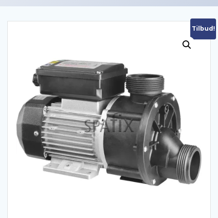
Tilbud!