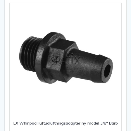
LX Whirlpool luftudluftningsadapter ny model 3/8″ Barb