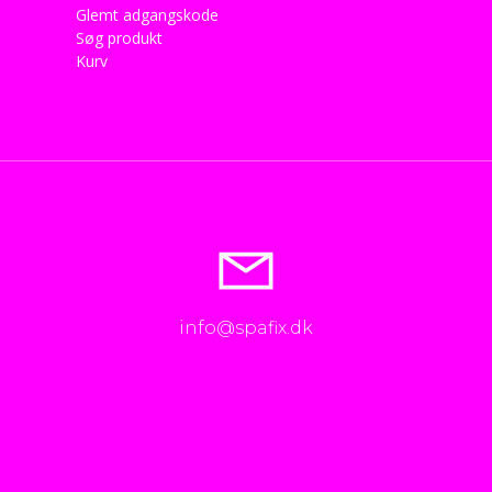
Glemt adgangskode
Søg produkt
Kurv
info@spafix.dk