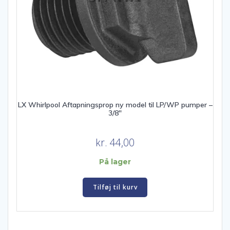
LX Whirlpool Aftapningsprop ny model til LP/WP pumper –
3/8″
kr.
44,00
På lager
Tilføj til kurv