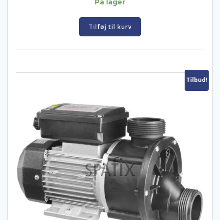
På lager
Tilføj til kurv
Tilbud!