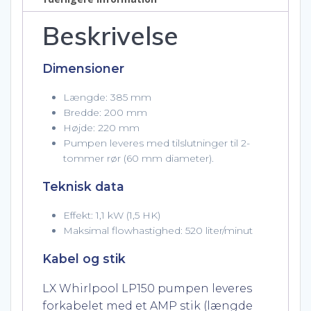
Beskrivelse
Dimensioner
Længde: 385 mm
Bredde: 200 mm
Højde: 220 mm
Pumpen leveres med tilslutninger til 2-
tommer rør (60 mm diameter).
Teknisk data
Effekt: 1,1 kW (1,5 HK)
Maksimal flowhastighed: 520 liter/minut
Kabel og stik
LX Whirlpool LP150 pumpen leveres
forkabelet med et AMP stik (længde