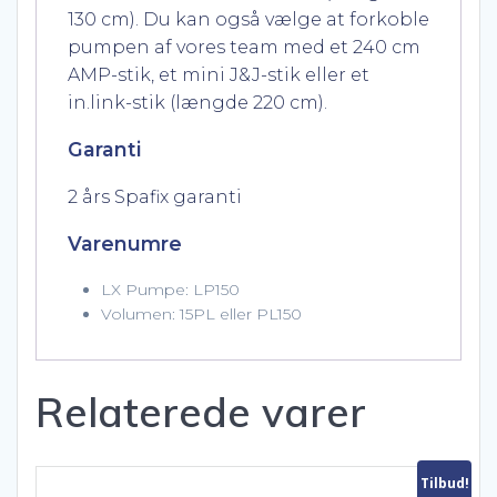
130 cm). Du kan også vælge at forkoble
pumpen af ​​vores team med et 240 cm
AMP-stik, et mini J&J-stik eller et
in.link-stik (længde 220 cm).
Garanti
2 års Spafix garanti
Varenumre
LX Pumpe: LP150
Volumen: 15PL eller PL150
Relaterede varer
Tilbud!