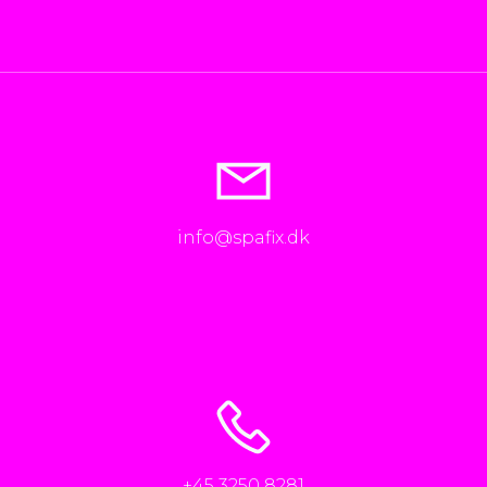
info@spafix.dk
+45 3250 8281