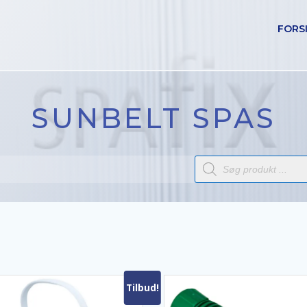
FORS
SUNBELT SPAS
Products
search
Tilbud!