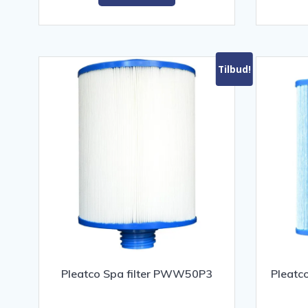
Tilbud!
Pleatco Spa filter PWW50P3
Pleatc