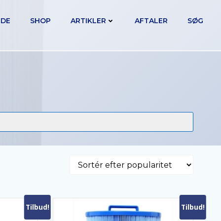
IDE
SHOP
ARTIKLER
AFTALER
SØG
Tilbud!
Tilbud!