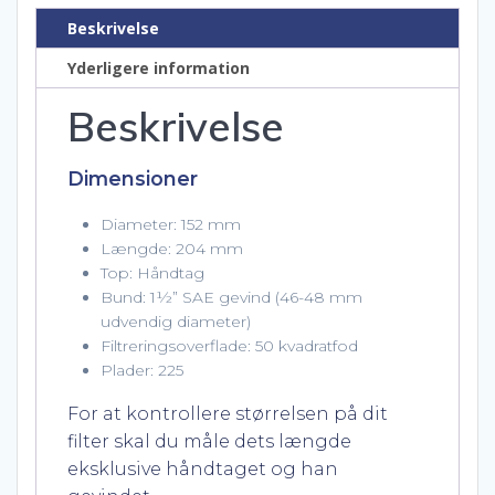
Beskrivelse
Yderligere information
Beskrivelse
Dimensioner
Diameter: 152 mm
Længde: 204 mm
Top: Håndtag
Bund: 1½” SAE gevind (46-48 mm
udvendig diameter)
Filtreringsoverflade: 50 kvadratfod
Plader: 225
For at kontrollere størrelsen på dit
filter skal du måle dets længde
eksklusive håndtaget og han