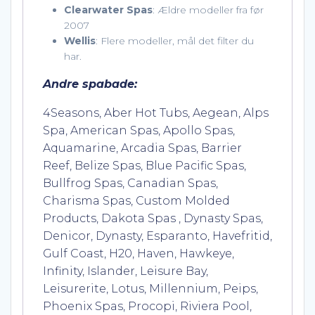
Clearwater Spas
: Ældre modeller fra før
2007
Wellis
: Flere modeller, mål det filter du
har.
Andre spabade:
4Seasons, Aber Hot Tubs, Aegean, Alps
Spa, American Spas, Apollo Spas,
Aquamarine, Arcadia Spas, Barrier
Reef, Belize Spas, Blue Pacific Spas,
Bullfrog Spas, Canadian Spas,
Charisma Spas, Custom Molded
Products, Dakota Spas , Dynasty Spas,
Denicor, Dynasty, Esparanto, Havefritid,
Gulf Coast, H20, Haven, Hawkeye,
Infinity, Islander, Leisure Bay,
Leisurerite, Lotus, Millennium, Peips,
Phoenix Spas, Procopi, Riviera Pool,