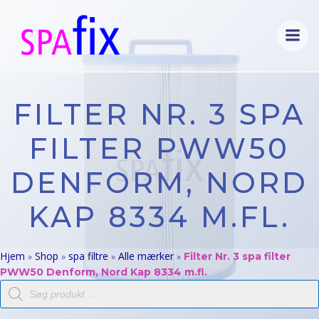
Videre
til
indhold
FILTER NR. 3 SPA
FILTER PWW50
DENFORM, NORD
KAP 8334 M.FL.
Hjem
Shop
spa filtre
Alle mærker
»
»
»
»
Filter Nr. 3 spa filter
PWW50 Denform, Nord Kap 8334 m.fl.
Products
search