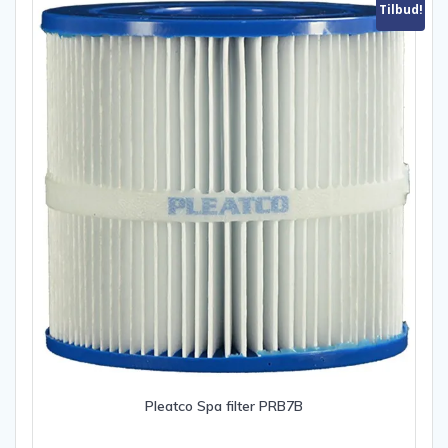
Tilbud!
Pleatco Spa filter PRB7B