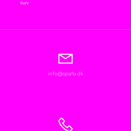
Kurv
info@spafix.dk