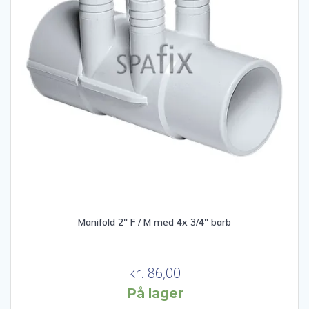
Manifold 2″ F / M med 4x 3/4″ barb
kr.
86,00
På lager