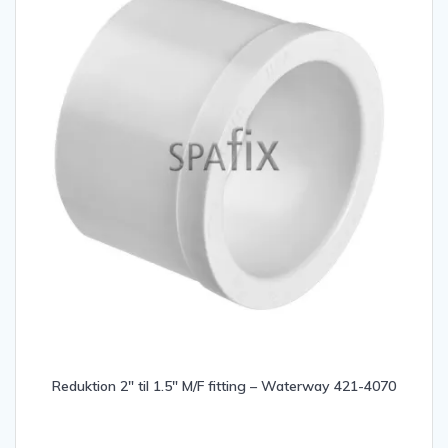
Reduktion 2″ til 1.5″ M/F fitting – Waterway 421-4070