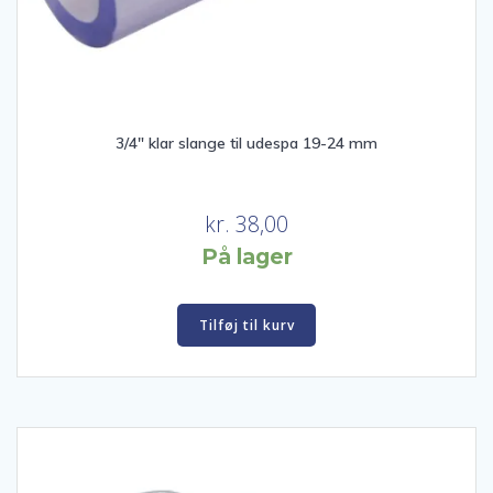
3/4″ klar slange til udespa 19-24 mm
kr.
38,00
På lager
Tilføj til kurv