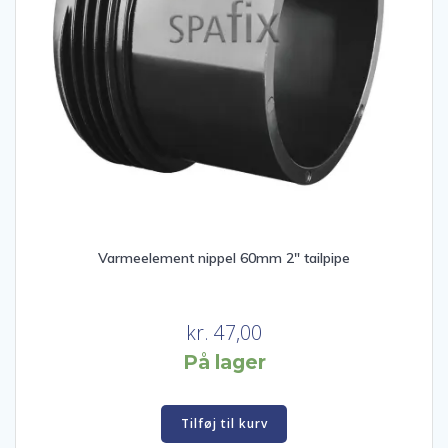
Varmeelement nippel 60mm 2″ tailpipe
kr.
47,00
På lager
Tilføj til kurv