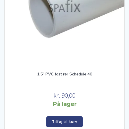
1.5″ PVC fast rør Schedule 40
kr.
90,00
På lager
Tilføj til kurv