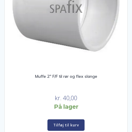
Muffe 2″ F/F til rør og flex slange
kr.
40,00
På lager
Tilføj til kurv