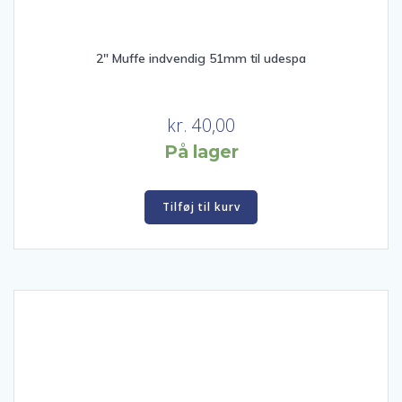
2″ Muffe indvendig 51mm til udespa
kr.
40,00
På lager
Tilføj til kurv