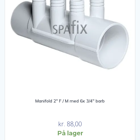
Manifold 2″ F / M med 6x 3/4″ barb
kr.
88,00
På lager