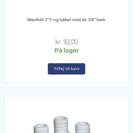
Manifold 2″ F og lukket med 4x 3/4″ barb
kr.
92,00
På lager
Tilføj til kurv