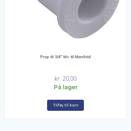
Prop til 3/4″ M+ til Manifold
kr.
20,00
På lager
Tilføj til kurv