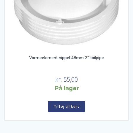
Varmeelement nippel 48mm 2″ tailpipe
kr.
55,00
På lager
Tilføj til kurv