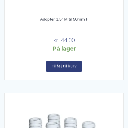
Adapter 1.5″ M til 50mm F
kr.
44,00
På lager
Tilføj til kurv