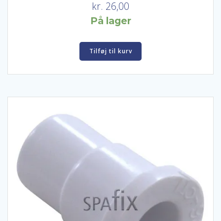
kr.
26,00
På lager
Tilføj til kurv