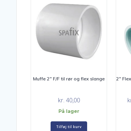
Muffe 2″ F/F til rør og flex slange
2″ Fle
kr.
40,00
k
På lager
Tilføj til kurv