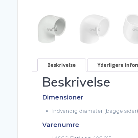
Beskrivelse
Yderligere info
Beskrivelse
Dimensioner
Indvendig diameter (begge sider
Varenumre