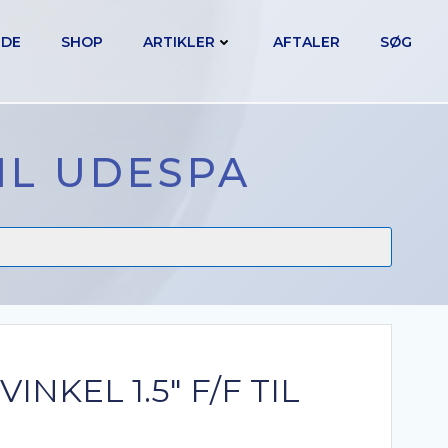
IDE
SHOP
ARTIKLER
AFTALER
SØG
TIL UDESPA
INKEL 1.5″ F/F TIL