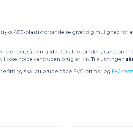
jtryks ABS-plastikforbindelse giver dig mulighed for 
nd ender, så den glider for at forbinde rørsektioner. D
vil ikke holde vand uden brug af lim. Tilslutningen
sk
PVC-cem
ne fitting skal du bruge både PVC-primer og