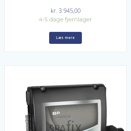
kr.
3.945,00
4-5 dage fjernlager
Læs mere