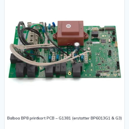
Balboa BP8 printkort PCB – G1381 (erstatter BP6013G1 & G3)