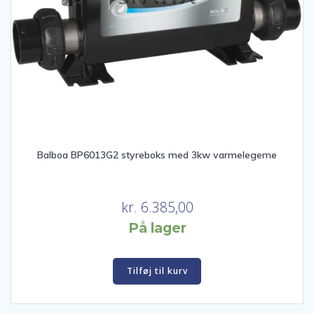
Balboa BP6013G2 styreboks med 3kw varmelegeme
kr.
6.385,00
På lager
Tilføj til kurv