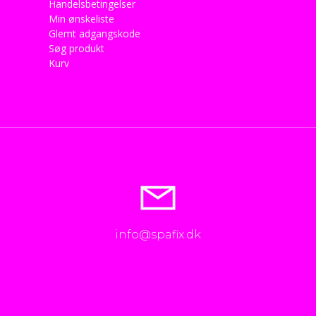
Handelsbetingelser
Min ønskeliste
Glemt adgangskode
Søg produkt
Kurv
info@spafix.dk