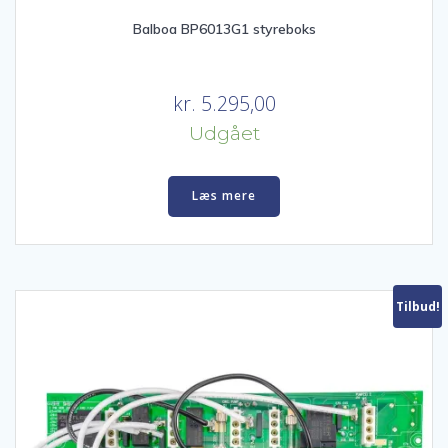
Balboa BP6013G1 styreboks
kr.
5.295,00
Udgået
Læs mere
Tilbud!