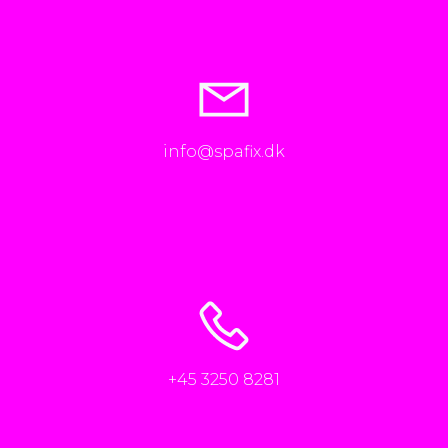
info@spafix.dk
+45 3250 8281