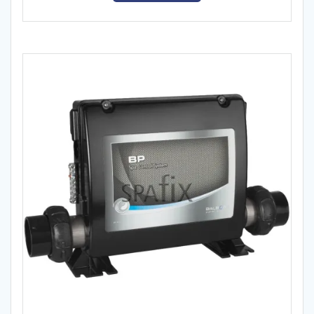
kr. 7.795,00.
kr. 6.695,00.