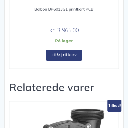
Balboa BP6013G1 printkort PCB
kr.
3.965,00
På lager
Tilføj til kurv
Relaterede varer
Tilbud!