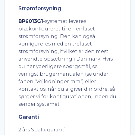
Strømforsyning
BP6013G1
-systemet leveres
prækonfigureret til en enfaset
strømforsyning. Den kan også
konfigureres med en trefaset
strømforsyning, hvilket er den mest
anvendte opsætning i Danmark. Hvis
du har yderligere spørgsmål, se
venligst brugermanualen (se under
fanen “Vejledninger mm”) eller
kontakt os, når du afgiver din ordre, så
sørger vi for konfigurationen, inden du
sender systemet.
Garanti
2 års Spafix garanti