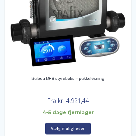
Balboa BP8 styreboks – pakkeløsning
Fra
kr.
4.921,44
4-5 dage fjernlager
Vælg muligheder