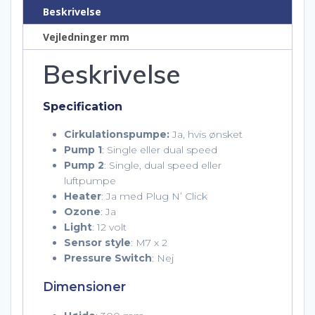
Beskrivelse
Vejledninger mm
Beskrivelse
Specification
Cirkulationspumpe:
Ja, hvis ønsket
Pump 1
: Single eller dual speed
Pump 2
: Single, dual speed eller
luftpumpe
Heater
: Ja med Plug N’ Click
Ozone
: Ja
Light
: 12 volt
Sensor style
: M7 x 2
Pressure Switch
: Nej
Dimensioner