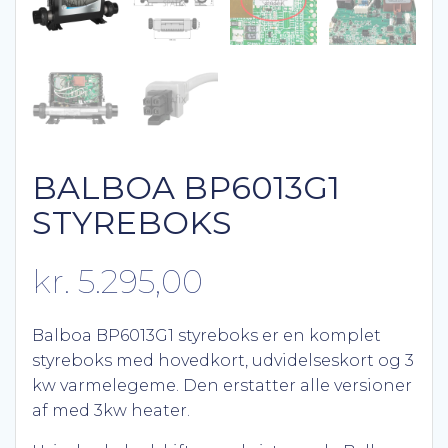
BALBOA BP6013G1
STYREBOKS
kr.
5.295,00
Balboa BP6013G1 styreboks er en komplet
styreboks med hovedkort, udvidelseskort og 3
kw varmelegeme. Den erstatter alle versioner
af med 3kw heater.