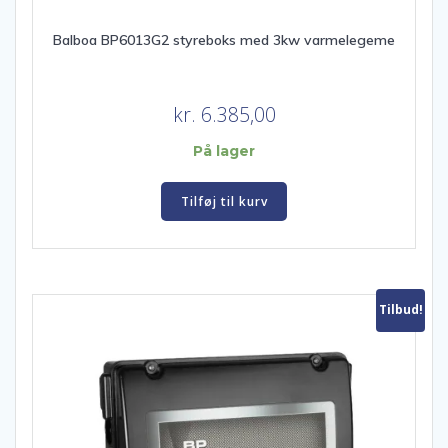
Balboa BP6013G2 styreboks med 3kw varmelegeme
kr.
6.385,00
På lager
Tilføj til kurv
Tilbud!