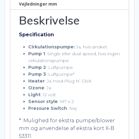
Vejledninger mm
Beskrivelse
Specification
Cirkulationspumpe:
Ja, hvis ønsket
Pump 1
: Single eller dual speed, hvis ingen
cirkulationspumpe
Pump 2
: Luftpumpe
Pump 3
: Luftpumpe*
Heater
: Ja med Plug N’ Click
Ozone
: Ja
Light
: 12 volt
Sensor style
: M7 x 2
Pressure Switch
: Nej
*: Mulighed for ekstra pumpe/blower
mm og anvendelse af ekstra kort X-B
53311.