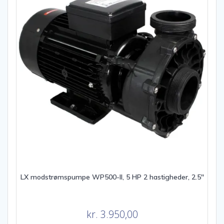
LX modstrømspumpe WP500-II, 5 HP 2 hastigheder, 2.5″
kr.
3.950,00