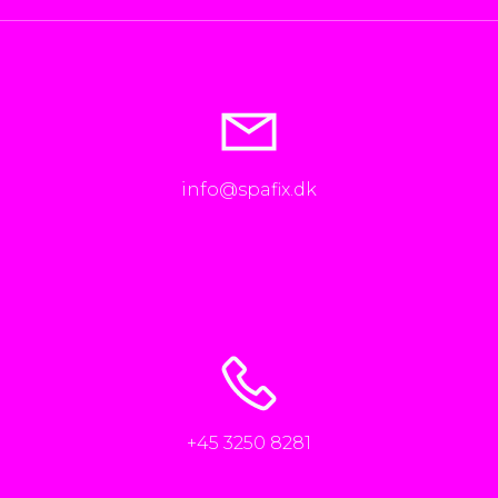
info@spafix.dk
+45 3250 8281