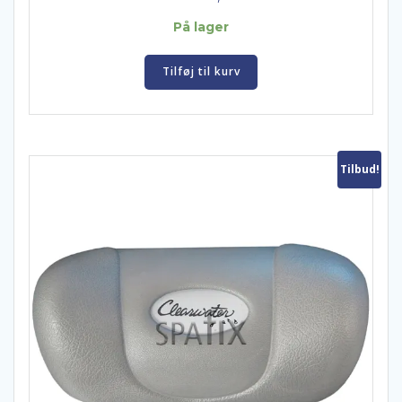
På lager
Tilføj til kurv
Tilbud!