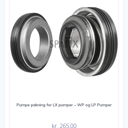
Pumpe pakning for LX pumper – WP og LP Pumper
kr.
265,00