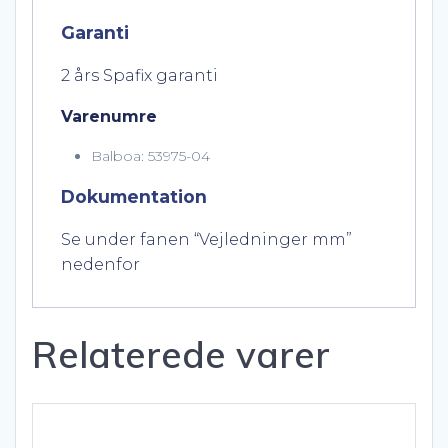
Garanti
2 års Spafix garanti
Varenumre
Balboa: 53975-04
Dokumentation
Se under fanen “Vejledninger mm”
nedenfor
Relaterede varer