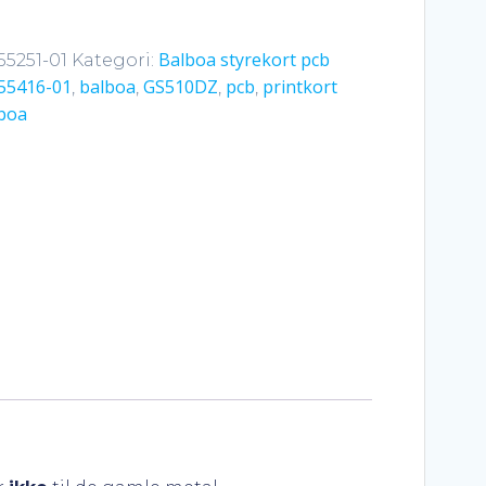
Balboa styrekort pcb
55251-01
Kategori:
55416-01
balboa
GS510DZ
pcb
printkort
,
,
,
,
boa