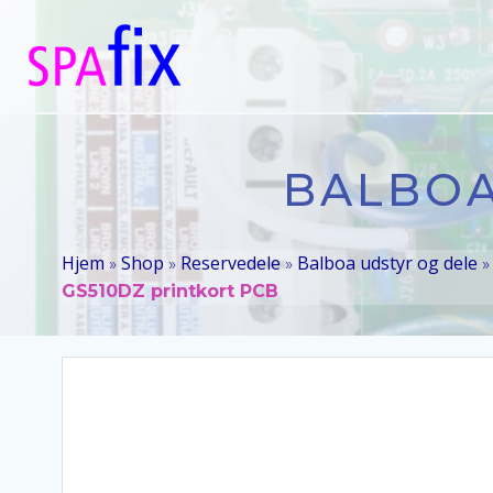
Videre
til
indhold
BALBOA
Hjem
Shop
Reservedele
Balboa udstyr og dele
»
»
»
GS510DZ printkort PCB