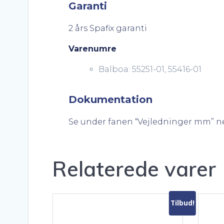
Garanti
2 års Spafix garanti
Varenumre
Balboa: 55251-01, 55416-01
Dokumentation
Se under fanen “Vejledninger mm” n
Relaterede varer
Tilbud!