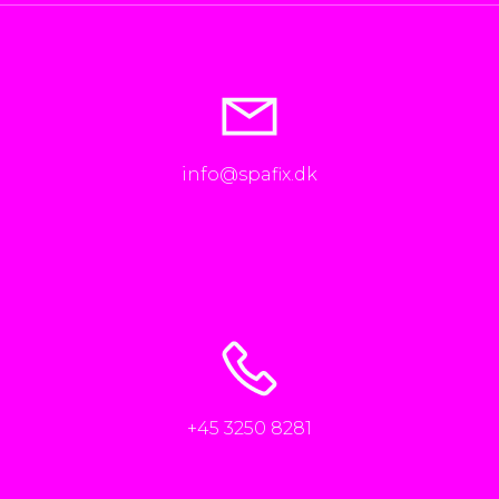
info@spafix.dk
+45 3250 8281