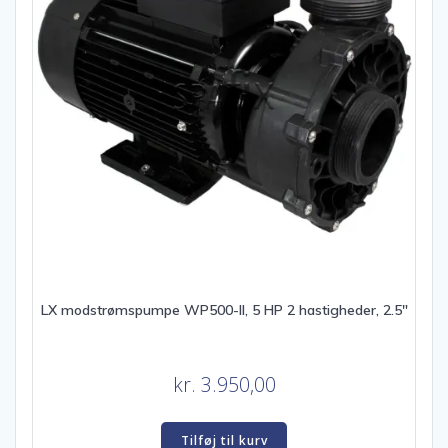
LX modstrømspumpe WP500-II, 5 HP 2 hastigheder, 2.5″
kr.
3.950,00
Tilføj til kurv