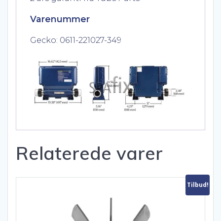
Varenummer
Gecko: 0611-221027-349
Relaterede varer
Tilbud!