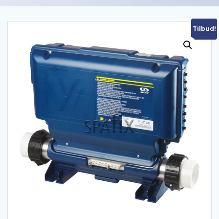
Tilbud!