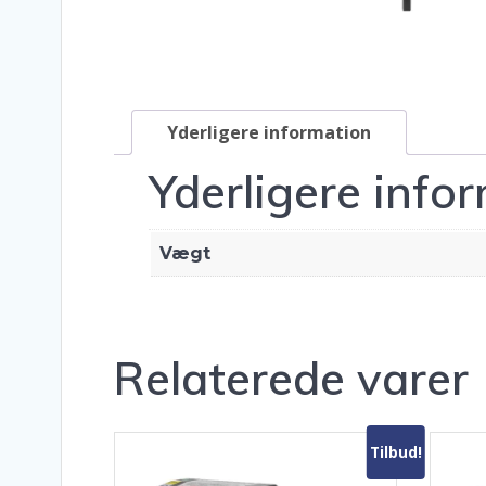
Yderligere information
Yderligere info
Vægt
Relaterede varer
Tilbud!