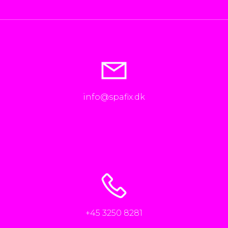
info@spafix.dk
+45 3250 8281