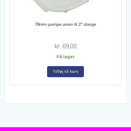
78mm pumpe union til 2″ slange
kr.
69,00
På lager
Tilføj til kurv