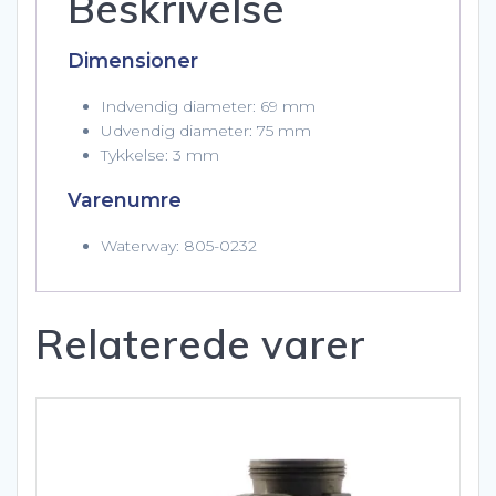
Beskrivelse
Dimensioner
Indvendig diameter: 69 mm
Udvendig diameter: 75 mm
Tykkelse: 3 mm
Varenumre
Waterway: 805-0232
Relaterede varer