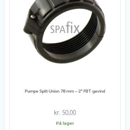
Pumpe Split Union 78 mm – 2″ FBT gevind
kr.
50,00
På lager