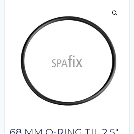
68 MM O-RING TIL 2.5″