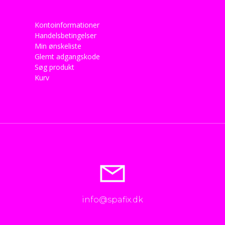
Kontoinformationer
Handelsbetingelser
Min ønskeliste
Glemt adgangskode
Søg produkt
Kurv
info@spafix.dk