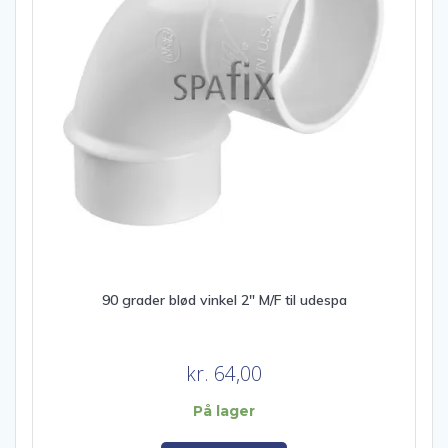
90 grader blød vinkel 2″ M/F til udespa
kr.
64,00
På lager