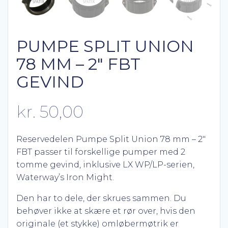
PUMPE SPLIT UNION
78 MM – 2″ FBT
GEVIND
kr.
50,00
Reservedelen Pumpe Split Union 78 mm – 2″
FBT passer til forskellige pumper med 2
tomme gevind, inklusive LX WP/LP-serien,
Waterway’s Iron Might.
Den har to dele, der skrues sammen. Du
behøver ikke at skære et rør over, hvis den
originale (et stykke) omløbermøtrik er