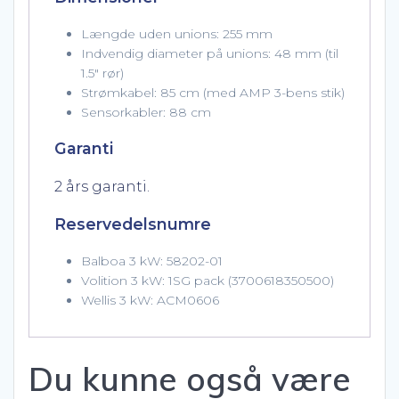
Længde uden unions: 255 mm
Indvendig diameter på unions: 48 mm (til
1.5″ rør)
Strømkabel: 85 cm (med AMP 3-bens stik)
Sensorkabler: 88 cm
Garanti
2 års garanti.
Reservedelsnumre
Balboa 3 kW: 58202-01
Volition 3 kW: 1SG pack (3700618350500)
Wellis 3 kW: ACM0606
Du kunne også være