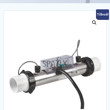
Tilbud!