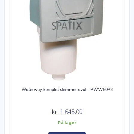
Waterway komplet skimmer oval – PWW50P3
kr.
1.645,00
På lager