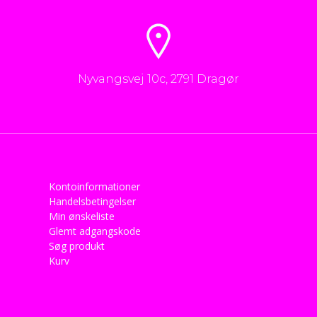
Nyvangsvej 10c, 2791 Dragør
Kontoinformationer
Handelsbetingelser
Min ønskeliste
Glemt adgangskode
Søg produkt
Kurv