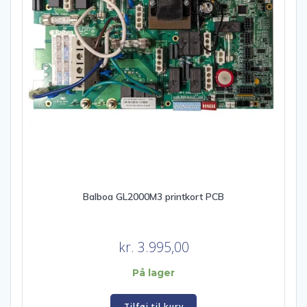
Balboa GL2000M3 printkort PCB
kr.
3.995,00
På lager
Tilføj til kurv