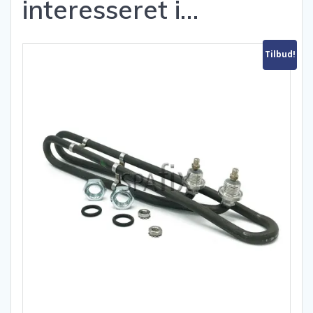
interesseret i…
Tilbud!