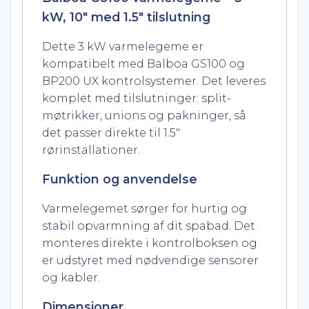
kW, 10″ med 1.5″ tilslutning
Dette 3 kW varmelegeme er
kompatibelt med Balboa GS100 og
BP200 UX kontrolsystemer. Det leveres
komplet med tilslutninger: split-
møtrikker, unions og pakninger, så
det passer direkte til 1.5″
rørinstallationer.
Funktion og anvendelse
Varmelegemet sørger for hurtig og
stabil opvarmning af dit spabad. Det
monteres direkte i kontrolboksen og
er udstyret med nødvendige sensorer
og kabler.
Dimensioner