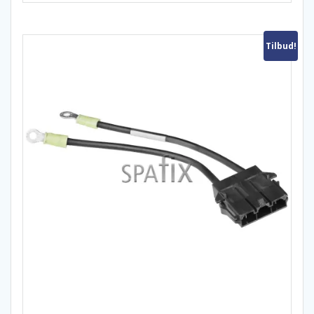
Tilbud!