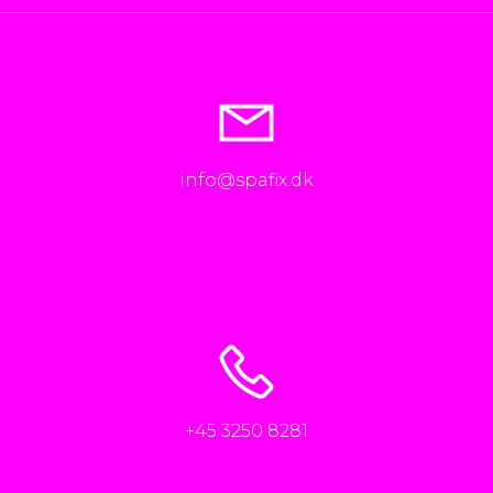
info@spafix.dk
+45 3250 8281