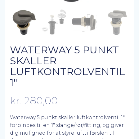
WATERWAY 5 PUNKT
SKALLER
LUFTKONTROLVENTIL
1″
kr.
280,00
Waterway 5 punkt skaller luftkontrolventil 1″
forbindes til en 1″ slange/rør/fitting, og giver
dig mulighed for at styre lufttilførslen til