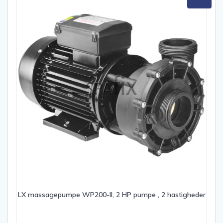
LX massagepumpe WP200-II, 2 HP pumpe , 2 hastigheder