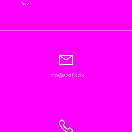
Kurv
info@spafix.dk