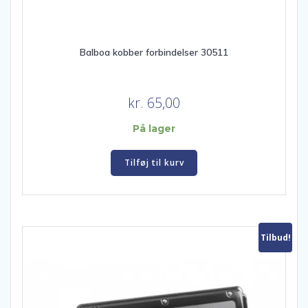
Balboa kobber forbindelser 30511
kr.
65,00
På lager
Tilføj til kurv
Tilbud!