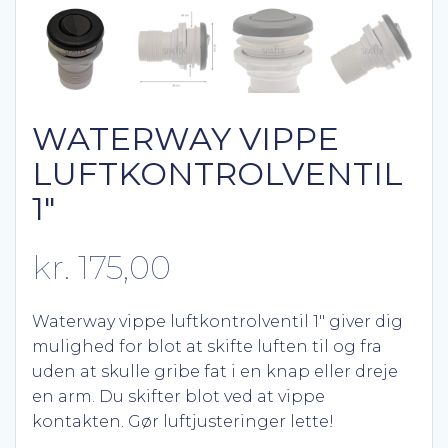
WATERWAY VIPPE
LUFTKONTROLVENTIL
1″
kr.
175,00
Waterway vippe luftkontrolventil 1″ giver dig
mulighed for blot at skifte luften til og fra
uden at skulle gribe fat i en knap eller dreje
en arm. Du skifter blot ved at vippe
kontakten. Gør luftjusteringer lette!