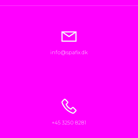
info@spafix.dk
+45 3250 8281