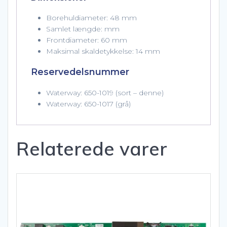
Borehuldiameter: 48 mm
Samlet længde: mm
Frontdiameter: 60 mm
Maksimal skaldetykkelse: 14 mm
Reservedelsnummer
Waterway: 650-1019 (sort – denne)
Waterway: 650-1017 (grå)
Relaterede varer