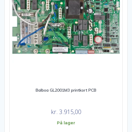
Balboa GL2001M3 printkort PCB
kr.
3.915,00
På lager