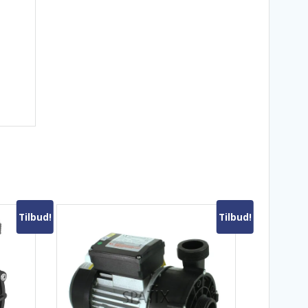
Tilbud!
Tilbud!