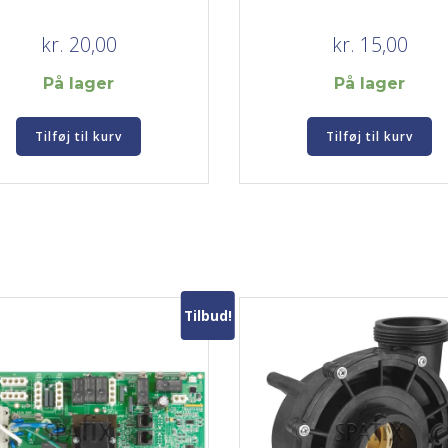
kr.
20,00
kr.
15,00
På lager
På lager
Tilføj til kurv
Tilføj til kurv
Tilbud!