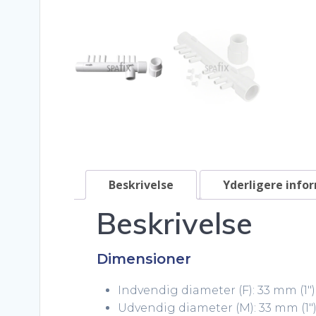
Beskrivelse
Yderligere info
Beskrivelse
Dimensioner
Indvendig diameter (F): 33 mm (1″)
Udvendig diameter (M): 33 mm (1″