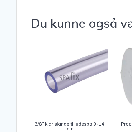
Du kunne også væ
3/8″ klar slange til udespa 9-14
Prop 
mm