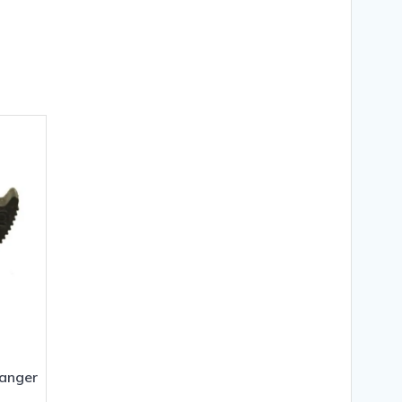
slanger