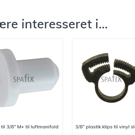
re interesseret i…
til 3/8″ M+ til luftmanifold
3/8″ plastik klips til vinyl 