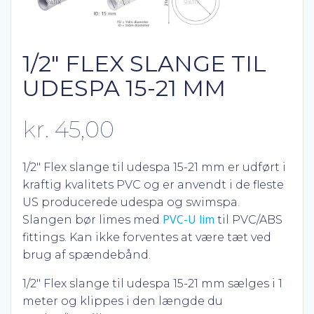
1/2″ FLEX SLANGE TIL
UDESPA 15-21 MM
kr.
45,00
1/2″ Flex slange til udespa 15-21 mm er udført i
kraftig kvalitets PVC og er anvendt i de fleste
US producerede udespa og swimspa.
PVC-U lim
Slangen bør limes med
til PVC/ABS
fittings. Kan ikke forventes at være tæt ved
brug af spændebånd.
1/2″ Flex slange til udespa 15-21 mm sælges i 1
meter og klippes i den længde du