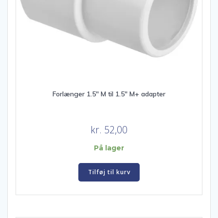
Forlænger 1.5″ M til 1.5″ M+ adapter
kr.
52,00
På lager
Tilføj til kurv