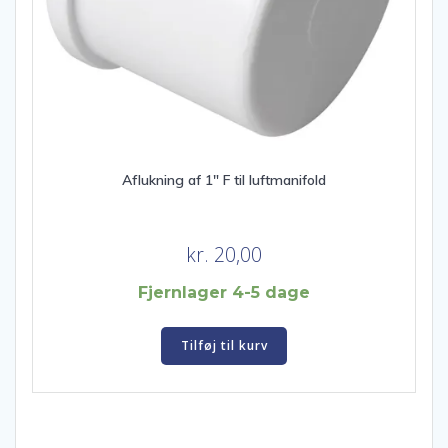
Aflukning af 1″ F til luftmanifold
kr.
20,00
Fjernlager 4-5 dage
Tilføj til kurv