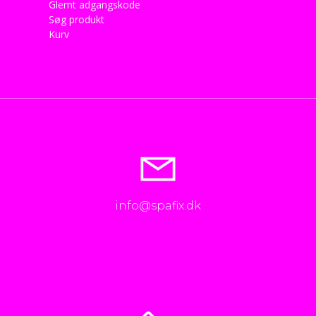
Glemt adgangskode
Søg produkt
Kurv
info@spafix.dk