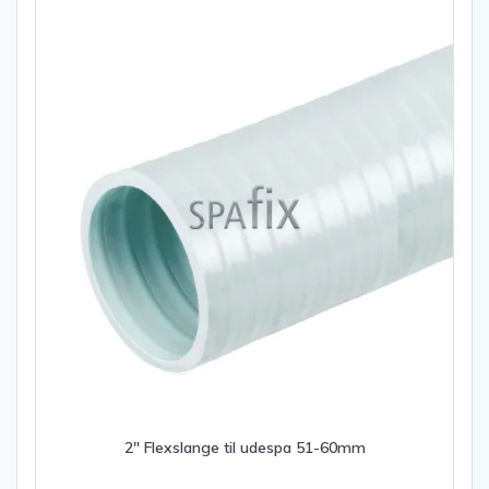
2″ Flexslange til udespa 51-60mm