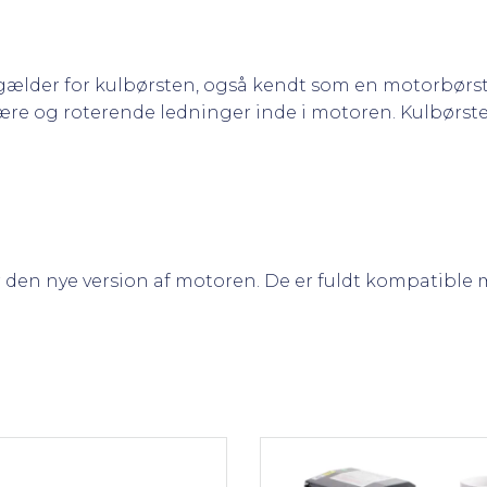
gælder for kulbørsten, også kendt som en motorbørste
ære og roterende ledninger inde i motoren. Kulbørste
r den nye version af motoren. De er fuldt kompatible 