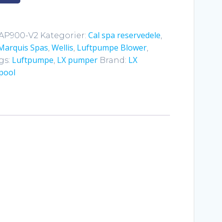
Cal spa reservedele
-AP900-V2
Kategorier:
,
Marquis Spas
Wellis
Luftpumpe Blower
,
,
,
Luftpumpe
LX pumper
LX
gs:
,
Brand:
pool