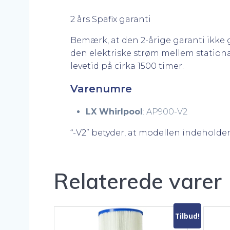
2 års Spafix garanti
Bemærk, at den 2-årige garanti ikke 
den elektriske strøm mellem station
levetid på cirka 1500 timer.
Varenumre
LX Whirlpool
: AP900-V2
“-V2” betyder, at modellen indeholde
Relaterede varer
Tilbud!