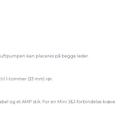
luftpumpen kan placeres på begge leder.
il 1-tommer (33 mm) rør.
el og et AMP stik. For en Mini J&J-forbindelse kræve