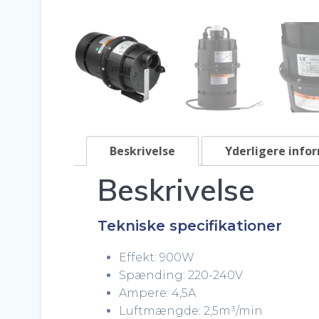
Beskrivelse
Yderligere info
Beskrivelse
Tekniske specifikationer
Effekt: 900W
Spænding: 220-240V
Ampere: 4,5A
Luftmængde: 2,5m³/min