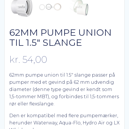
62MM PUMPE UNION
TIL 1.5″ SLANGE
kr.
54,00
62mm pumpe union til 1.5″ slange passer på
pumper med et gevind på 62 mm udvendig
diameter (denne type gevind er kendt som
1,5-tommer MBT), og forbindes til 1,5-tommers
rør eller flexslange.
Den er kompatibel med flere pumpemærker,
herunder Waterway, Aqua-Flo, Hydro Air og LX