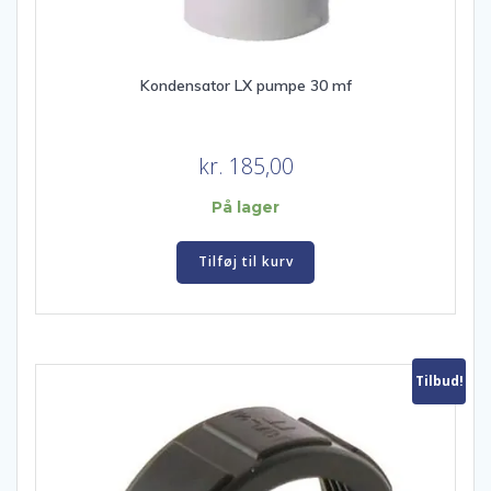
Kondensator LX pumpe 30 mf
kr.
185,00
På lager
Tilføj til kurv
Tilbud!