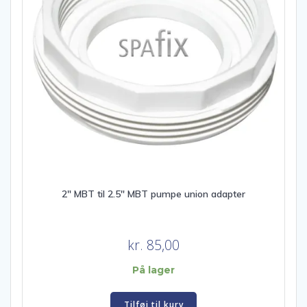
2″ MBT til 2.5″ MBT pumpe union adapter
kr.
85,00
På lager
Tilføj til kurv