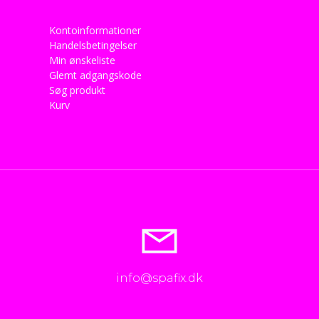
Kontoinformationer
Handelsbetingelser
Min ønskeliste
Glemt adgangskode
Søg produkt
Kurv
info@spafix.dk