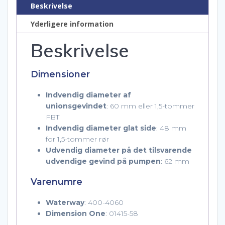
Beskrivelse
Yderligere information
Beskrivelse
Dimensioner
Indvendig diameter af
unionsgevindet
: 60 mm eller 1,5-tommer
FBT
Indvendig diameter glat side
: 48 mm
for 1,5-tommer rør
Udvendig diameter på det tilsvarende
udvendige gevind på pumpen
: 62 mm
Varenumre
Waterway
: 400-4060
Dimension One
: 01415-58