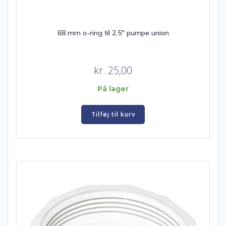
68 mm o-ring til 2.5″ pumpe union
kr.
25,00
På lager
Tilføj til kurv