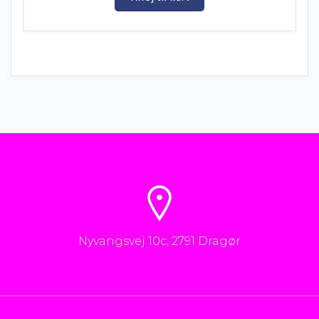
Nyvangsvej 10c, 2791 Dragør